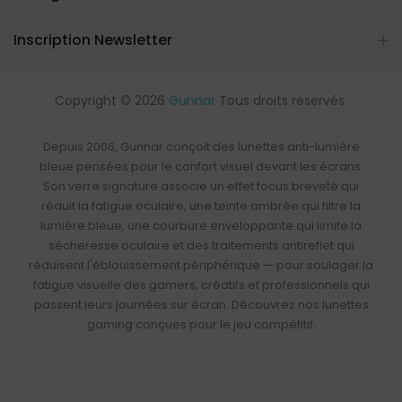
Inscription Newsletter
Copyright © 2026
Gunnar
Tous droits réservés.
Depuis 2006, Gunnar conçoit des
lunettes anti-lumière
bleue
pensées pour le confort visuel devant les écrans.
Son verre signature associe un effet focus breveté qui
réduit la fatigue oculaire, une
teinte ambrée qui filtre la
lumière bleue
, une courbure enveloppante qui limite la
sécheresse oculaire et des traitements antireflet qui
réduisent l'éblouissement périphérique — pour soulager la
fatigue visuelle des gamers, créatifs et professionnels qui
passent leurs journées sur écran. Découvrez nos
lunettes
gaming
conçues pour le jeu compétitif.