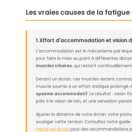
Les vraies causes de la fatigue
1. Effort d'accommodation et vision 
L'accommodation est le mécanisme par lequel 
pour faire la mise au point à différentes dista
muscles ciliaires
, qui restent continuellement 
Devant un écran, ces muscles restent contr
muscle soumis à un effort statique prolongé,
spasme accommodatif
. Le résultat : vision f
près à la vision de loin, et une sensation persi
Ajuster la distance de votre écran, votre post
soulager cette tension. Consultez notre guid
travail sur écran
pour des recommandations pr