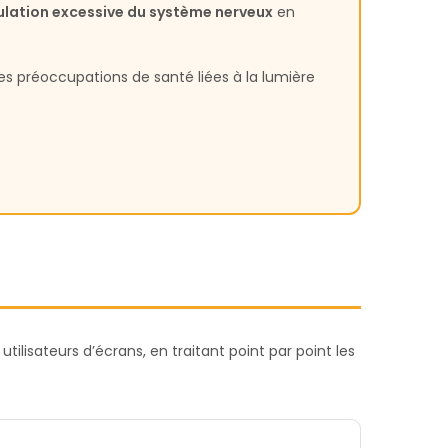
ulation excessive du système nerveux
en
es préoccupations de santé liées à la lumière
utilisateurs d’écrans, en traitant point par point les