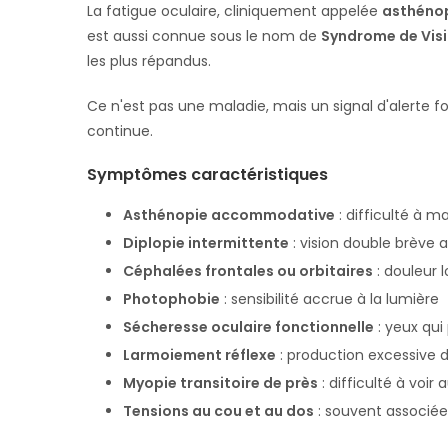
La fatigue oculaire, cliniquement appelée
asthéno
est aussi connue sous le nom de
Syndrome de Visi
les plus répandus.
Ce n'est pas une maladie, mais un signal d'alerte f
continue.
Symptômes caractéristiques
Asthénopie accommodative
: difficulté à ma
Diplopie intermittente
: vision double brève 
Céphalées frontales ou orbitaires
: douleur 
Photophobie
: sensibilité accrue à la lumière
Sécheresse oculaire fonctionnelle
: yeux qui
Larmoiement réflexe
: production excessive d
Myopie transitoire de près
: difficulté à voi
Tensions au cou et au dos
: souvent associée