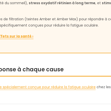
ité du sommeil),
stress oxydatif rétinien à long terme
, et
stim
s de filtration (teintes Amber et Amber Max) pour répondre à c
pécifiquement conçues pour réduire la fatigue oculaire.
fets sur la santé ›
éponse à chaque cause
e spécialement conçue pour réduire la fatigue oculaire
chez les 