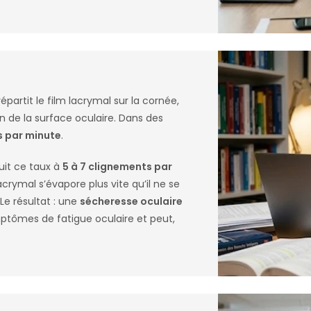
 répartit le film lacrymal sur la cornée,
n de la surface oculaire. Dans des
is par minute
.
uit ce taux à
5 à 7 clignements par
crymal s’évapore plus vite qu’il ne se
Le résultat : une
sécheresse oculaire
ptômes de fatigue oculaire et peut,