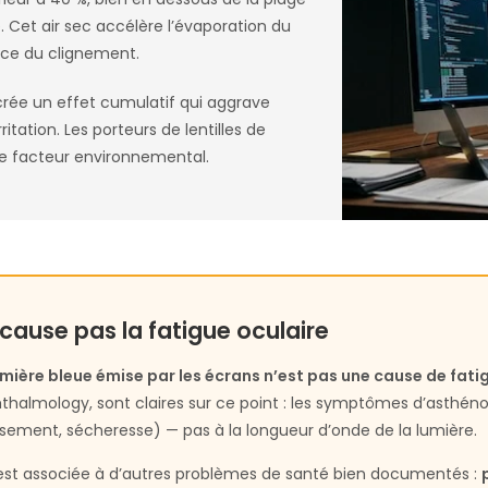
. Cet air sec accélère l’évaporation du
ce du clignement.
crée un effet cumulatif qui aggrave
irritation. Les porteurs de lentilles de
ce facteur environnemental.
 cause pas la fatigue oculaire
umière bleue émise par les écrans n’est pas une cause de fati
halmology, sont claires sur ce point : les symptômes d’asthéno
ement, sécheresse) — pas à la longueur d’onde de la lumière.
 est associée à d’autres problèmes de santé bien documentés :