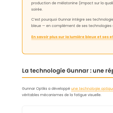
production de mélatonine (impact sur la qual
soirée.
C’est pourquoi Gunnar intègre ses technologie
bleue — en complément de ses technologies s
En savoir plus sur la lumière bleue et ses ef
La technologie Gunnar : une r
Gunnar Optiks a développé
une technologie optiqu
véritables mécanismes de la fatigue visuelle.